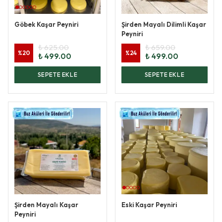
Göbek Kaşar Peyniri
Şirden Mayalı Dilimli Kaşar
Peyniri
₺ 625.00
₺ 659.00
%
20
%
24
₺ 499.00
₺ 499.00
SEPETE EKLE
SEPETE EKLE
Şirden Mayalı Kaşar
Eski Kaşar Peyniri
Peyniri