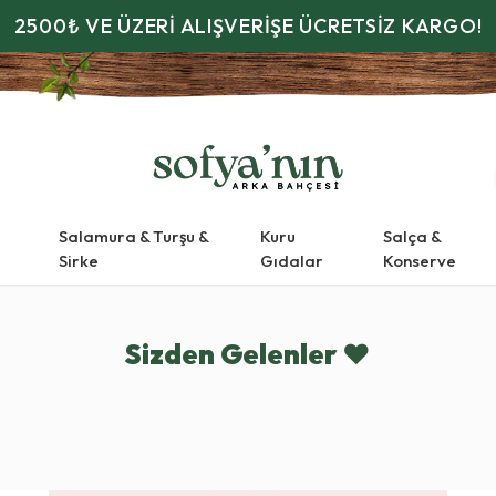
2500₺ VE ÜZERİ ALIŞVERİŞE ÜCRETSİZ KARGO!
Salamura & Turşu &
Kuru
Salça &
Sirke
Gıdalar
Konserve
Sizden Gelenler
❤️