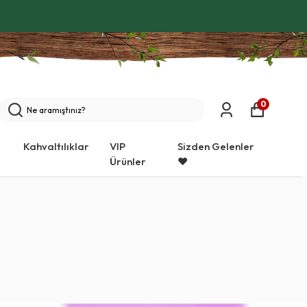
0
Kahvaltılıklar
VIP
Sizden Gelenler
Ürünler
❤️