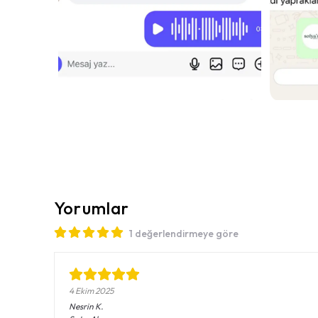
Yorumlar
1 değerlendirmeye göre
4 Ekim 2025
Nesrin
K.