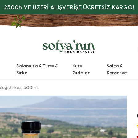
2500₺ VE ÜZERİ ALIŞVERİŞE ÜCRETSİZ KARGO!
Salamura & Turşu &
Kuru
Salça &
Sirke
Gıdalar
Konserve
lağı Sirkesi 500mL