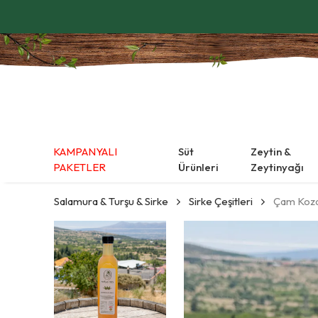
KAMPANYALI
Süt
Zeytin &
PAKETLER
Ürünleri
Zeytinyağı
Salamura & Turşu & Sirke
Sirke Çeşitleri
Çam Koza