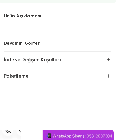
Ürün Açıklaması
Devamını Göster
İade ve Değişim Koşulları
Paketleme