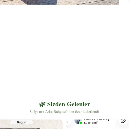
🌿 Sizden Gelenler
Sofya'nın Arka Bahçesi'nden özenle derlendi