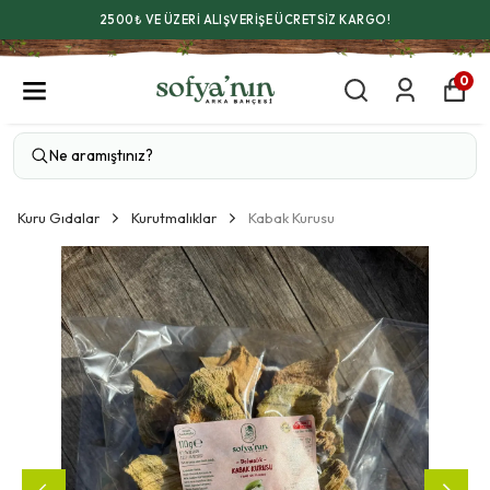
2500₺ VE ÜZERİ ALIŞVERİŞE ÜCRETSİZ KARGO!
0
Kuru Gıdalar
Kurutmalıklar
Kabak Kurusu