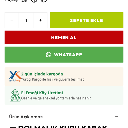
SEPETE EKLE
HEMEN AL
WHATSAPP
2 gün içinde kargoda
Yurtiçi Kargo ile hızlı ve güvenli teslimat
El Emeği Köy Üretimi
Özenle ve geleneksel yöntemlerle hazırlanır.
Ürün Açıklaması