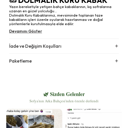
🥒 DOLMALIK KURU KABAK
Yazın bereketiyle yetişen bahçe kabaklarının, kış sofralarına
uzanan en güzel yolculuğu...
Dolmalık Kuru Kabaklarımız, mevsiminde toplanan taze
kabakların içleri özenle oyularak hazırlanması ve doğal
yöntemlerle kurutulmasıyla elde edilir.
Devamını Göster
İade ve Değişim Koşulları
Paketleme
🌿 Sizden Gelenler
Sofya'nın Arka Bahçesi'nden özenle derlendi