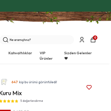
0
Kahvaltılıklar
VIP
Sizden Gelenler
Ürünler
❤️
647
kişi bu ürünü görüntüledi!
Kuru Mix
5 değerlendirme