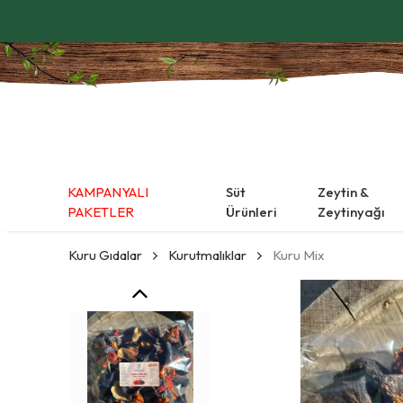
KAMPANYALI
Süt
Zeytin &
PAKETLER
Ürünleri
Zeytinyağı
Kuru Gıdalar
Kurutmalıklar
Kuru Mix