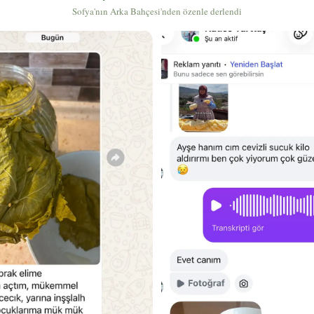
Sofya'nın Arka Bahçesi'nden özenle derlendi