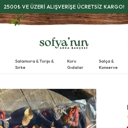
2500₺ VE ÜZERİ ALIŞVERİŞE ÜCRETSİZ KARGO!
Salamura & Turşu &
Kuru
Salça &
Sirke
Gıdalar
Konserve