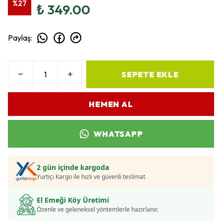
%
27
₺ 349.00
Paylaş
:
SEPETE EKLE
HEMEN AL
WHATSAPP
2 gün içinde kargoda
Yurtiçi Kargo ile hızlı ve güvenli teslimat
El Emeği Köy Üretimi
Özenle ve geleneksel yöntemlerle hazırlanır.