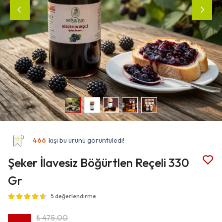
466
kişi bu ürünü görüntüledi!
Şeker İlavesiz Böğürtlen Reçeli 330
Gr
5 değerlendirme
₺ 475.00