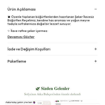
Ürün Açıklaması
🫐 Özenle toplanan böğürtlenlerden hazırlanan Şeker İlavesiz
Böğürtlen Reçelimiz; kendine has aroması ve yoğun meyve
tadıyla sofralarınıza doğal bir lezzet sunuyor.
✨ İlave rafine şeker içermez.
Devamını Göster
İade ve Değişim Koşulları
Paketleme
🌿 Sizden Gelenler
Sofya'nın Arka Bahçesi'nden özenle derlendi