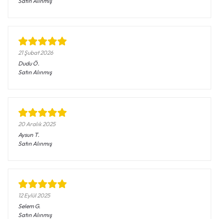
Satın Alınmış
21 Şubat 2026
Dudu
Ö.
Satın Alınmış
20 Aralık 2025
Aysun
T.
Satın Alınmış
12 Eylül 2025
Selem
G.
Satın Alınmış