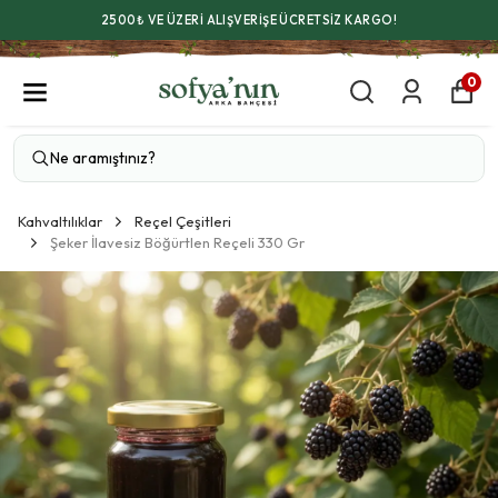
2500₺ VE ÜZERİ ALIŞVERİŞE ÜCRETSİZ KARGO!
0
Kahvaltılıklar
Reçel Çeşitleri
Şeker İlavesiz Böğürtlen Reçeli 330 Gr