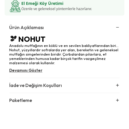
El Emeği Köy Üretimi
Özenle ve geleneksel yöntemlerle hazırlanır.
Ürün Açıklaması
🫘 NOHUT
Anadolu mutfağının en köklü ve en sevilen bakliyatlarından biri...
Nohut, yüzyıllardır sofralarda yer alan, bereketin ve geleneksel
mutfağın simgelerinden biridir. Çorbalardan pilavlara, et
yemeklerinden humusa kadar birçok tarifin vazgeçilmez
malzemesi olarak kullanılır.
Devamını Göster
İade ve Değişim Koşulları
Paketleme