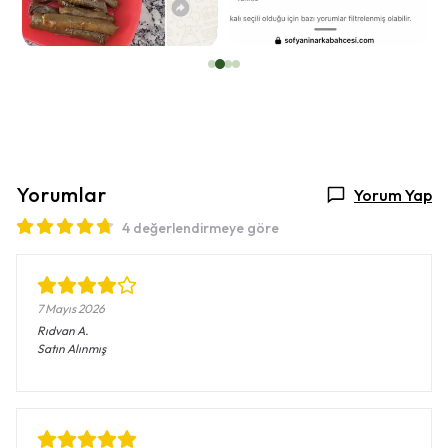
Yorumlar
Yorum Yap
4 değerlendirmeye göre
7 Mayıs 2026
Rıdvan
A.
Satın Alınmış