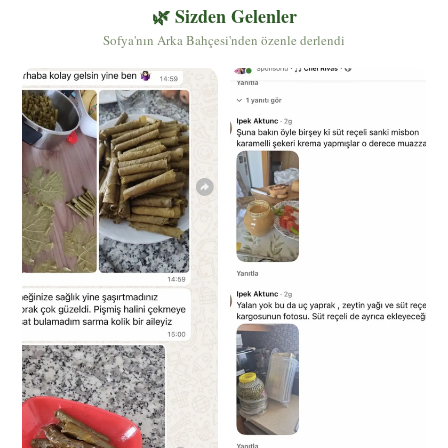
🌿 Sizden Gelenler
Sofya'nın Arka Bahçesi'nden özenle derlendi