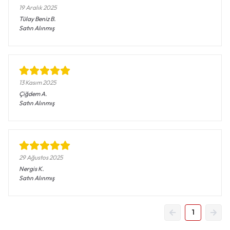
19 Aralık 2025
Tülay Beniz
B.
Satın Alınmış
13 Kasım 2025
Çiğdem
A.
Satın Alınmış
29 Ağustos 2025
Nergis
K.
Satın Alınmış
1