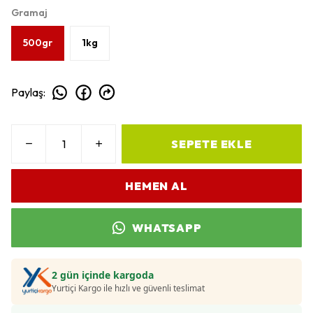
Gramaj
500gr
1kg
Paylaş
:
SEPETE EKLE
HEMEN AL
WHATSAPP
2 gün içinde kargoda
Yurtiçi Kargo ile hızlı ve güvenli teslimat