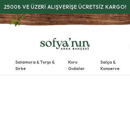
2500₺ VE ÜZERİ ALIŞVERİŞE ÜCRETSİZ KARGO!
Salamura & Turşu &
Kuru
Salça &
Sirke
Gıdalar
Konserve