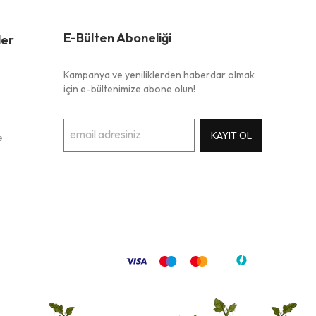
E-Bülten Aboneliği
ler
Kampanya ve yeniliklerden haberdar olmak
için e-bültenimize abone olun!
KAYIT OL
e