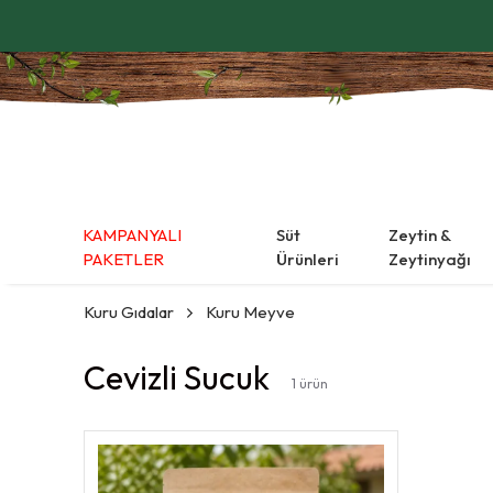
KAMPANYALI
Süt
Zeytin &
PAKETLER
Ürünleri
Zeytinyağı
Kuru Gıdalar
Kuru Meyve
Cevizli Sucuk
1
ürün