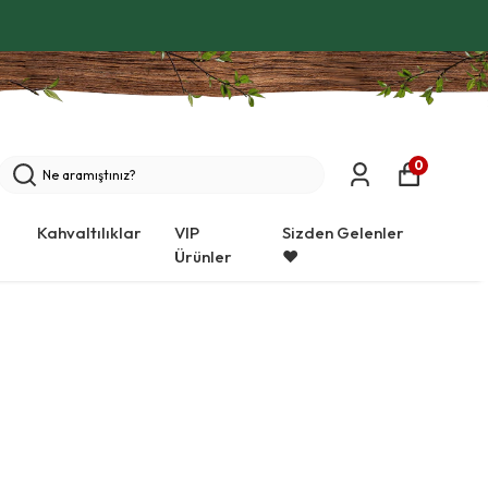
0
Kahvaltılıklar
VIP
Sizden Gelenler
Ürünler
❤️