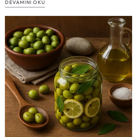
DEVAMINI OKU
hazırlamanın püf noktalarını keşfedin.