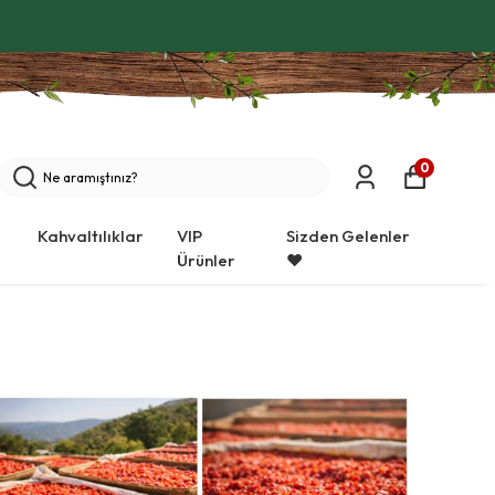
0
Kahvaltılıklar
VIP
Sizden Gelenler
Ürünler
❤️