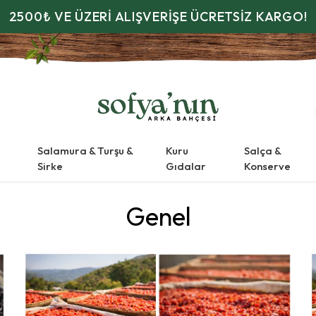
2500₺ VE ÜZERİ ALIŞVERİŞE ÜCRETSİZ KARGO!
Salamura & Turşu &
Kuru
Salça &
Sirke
Gıdalar
Konserve
Genel