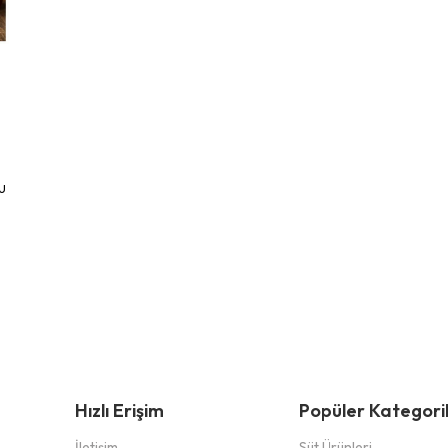
u
i
Hızlı Erişim
Popüler Kategori
İletişim
Süt Ürünleri