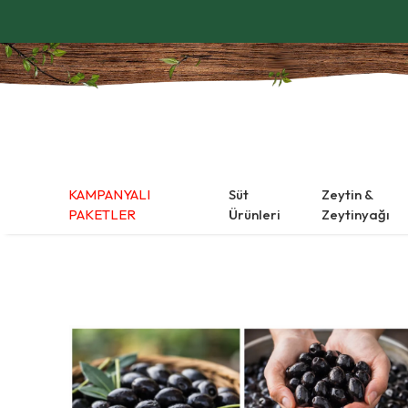
KAMPANYALI
Süt
Zeytin &
PAKETLER
Ürünleri
Zeytinyağı