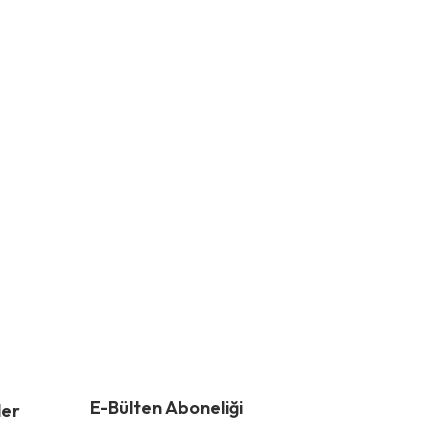
E-Bülten Aboneliği
ler