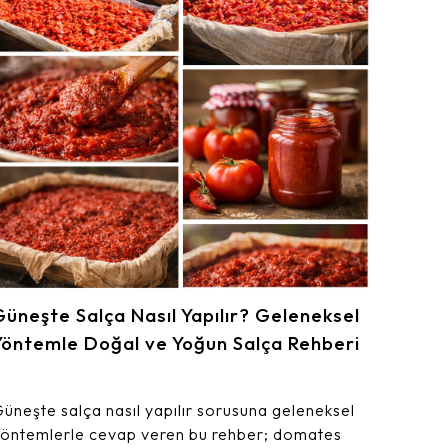
Güneşte Salça Nasıl Yapılır? Geleneksel
Yöntemle Doğal ve Yoğun Salça Rehberi
üneşte salça nasıl yapılır sorusuna geleneksel
öntemlerle cevap veren bu rehber; domates