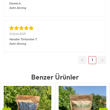
Damla
A.
Satın Alınmış
14 Eylül 2025
Handan Türkarslan
T.
Satın Alınmış
1
Benzer Ürünler