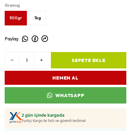
Gramaj
500gr
1kg
Paylaş
:
SEPETE EKLE
HEMEN AL
WHATSAPP
2 gün içinde kargoda
Yurtiçi Kargo ile hızlı ve güvenli teslimat