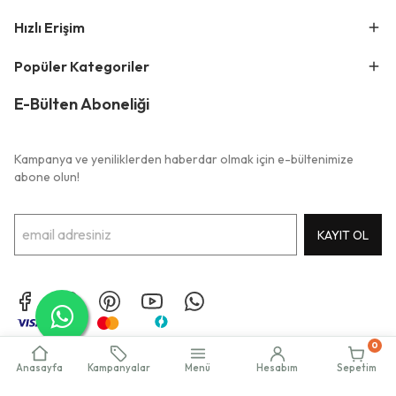
Hızlı Erişim
Popüler Kategoriler
E-Bülten Aboneliği
Kampanya ve yeniliklerden haberdar olmak için e-bültenimize
abone olun!
KAYIT OL
0
Performance Marketing:
Balp Dijital
Anasayfa
Kampanyalar
Menü
Hesabım
Sepetim