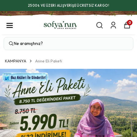
2500₺ VE ÜZERİ ALIŞVERİŞE ÜCRETSİZ KARGO!
0
KAMPANYA
Anne Eli Paketi