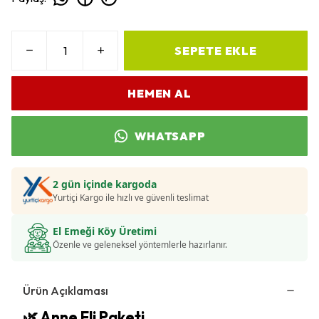
SEPETE EKLE
HEMEN AL
WHATSAPP
2 gün içinde kargoda
Yurtiçi Kargo ile hızlı ve güvenli teslimat
El Emeği Köy Üretimi
Özenle ve geleneksel yöntemlerle hazırlanır.
Ürün Açıklaması
🌿 Anne Eli Paketi