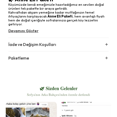
Köyümüzde kendi emeğimizle hazırladığımız en sevilen doğal
ürünleri tek pakette bir araya getirdik.
Kahvaltıdan akşam yemeğine kadar mutfağınızın temel
ihtiyaçlarını karşılayacak
Anne Eli Paketi
, hem avantajlı fiyatı
hem de doğal içeriğiyle sofralarınıza gerçek köy lezzetini
getiriyor.
Devamını Göster
İade ve Değişim Koşulları
Paketleme
🌿 Sizden Gelenler
Sofya'nın Arka Bahçesi'nden özenle derlendi